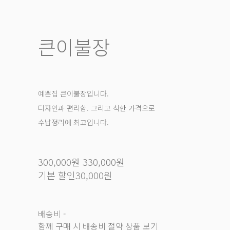
큰이불장
예쁜집 큰이불장입니다.
디자인과 편리함. 그리고 착한 가격으로
수납정리에 최고입니다.
300,000원
330,000원
기본 할인
30,000원
배송비
-
함께 구매 시 배송비 절약 상품 보기