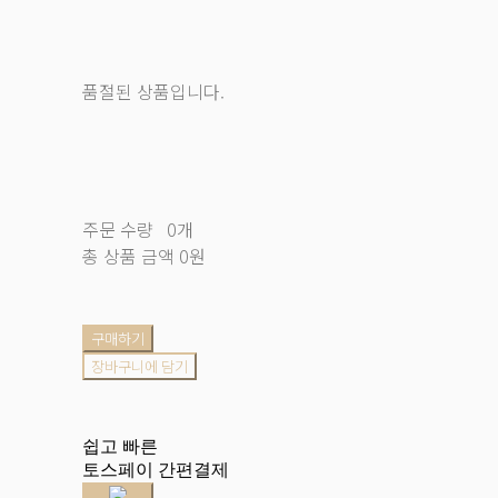
품절된 상품입니다.
주문 수량
0개
총 상품 금액
0원
구매하기
장바구니에 담기
쉽고 빠른
토스페이 간편결제