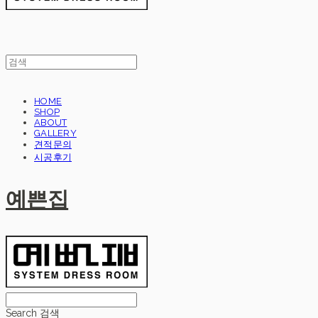
HOME
SHOP
ABOUT
GALLERY
견적문의
시공후기
예쁜집
Search
검색