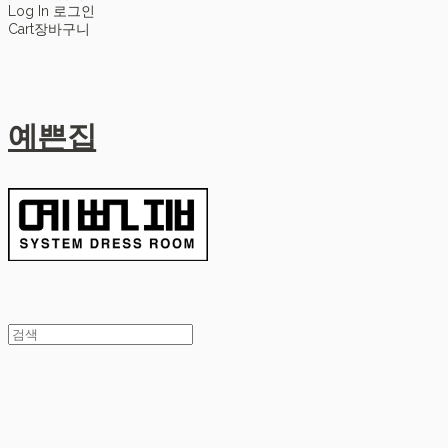
Log In
로그인
Cart
장바구니
예쁜집