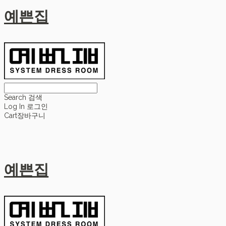
예쁜집
Search
검색
Log In
로그인
Cart
장바구니
예쁜집