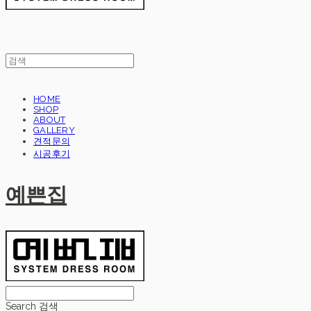
HOME
SHOP
ABOUT
GALLERY
견적문의
시공후기
예쁜집
Search
검색