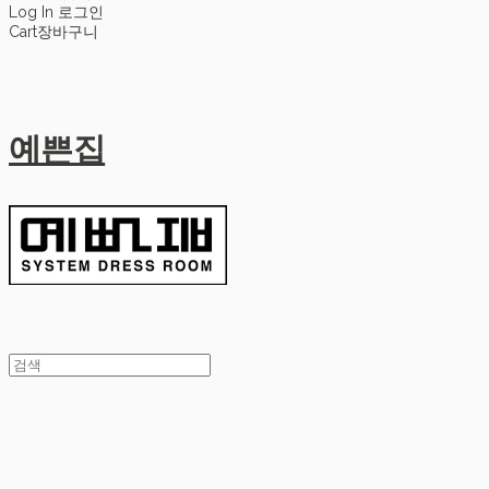
Log In
로그인
Cart
장바구니
예쁜집