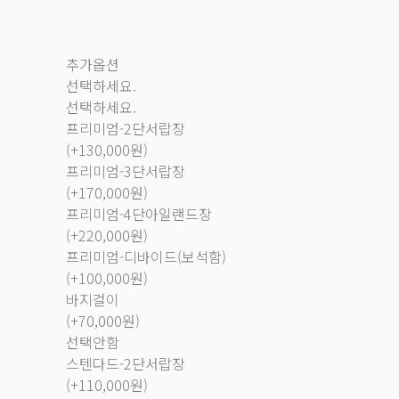
추가옵션
선택하세요.
선택하세요.
프리미엄-2단서랍장
(+130,000원)
프리미엄-3단서랍장
(+170,000원)
프리미엄-4단아일랜드장
(+220,000원)
프리미엄-디바이드(보석함)
(+100,000원)
바지걸이
(+70,000원)
선택안함
스텐다드-2단서랍장
(+110,000원)