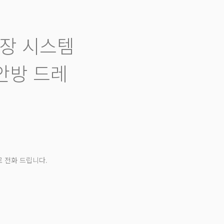
장 시스템
안방 드레
 전화 드립니다.