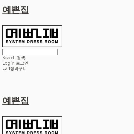
예쁜집
Search
검색
Log In
로그인
Cart
장바구니
예쁜집