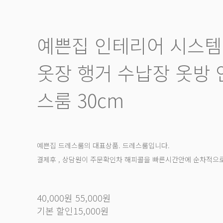
예쁜집 인테리어 시스템
옷장 행거 수납장 옷방 
스룸 30cm
예쁜집 드레스룸의 대표상품. 드레스룸입니다.
결제후 , 상담원이 주문확인차 해피콜을 빠른시간안에 순차적으로
40,000원
55,000원
기본 할인
15,000원